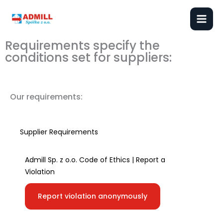
Skip
to
content
Requirements specify the
conditions set for suppliers:
Our requirements:
Supplier Requirements
Admill Sp. z o.o. Code of Ethics | Report a
Violation
Report violation anonymously