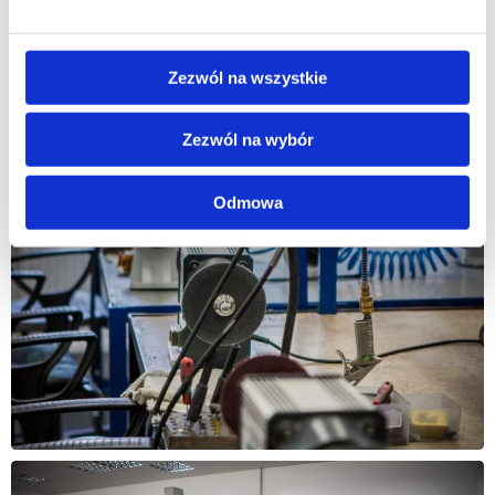
Zezwól na wszystkie
Zezwól na wybór
Odmowa