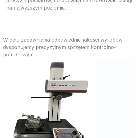
precyzję pomiarów, co pozwala nam oferować usługi
na najwyższym poziomie.
W celu zapewnienia odpowiedniej jakości wyrobów
dysponujemy precyzyjnym sprzętem kontrolno-
pomiarowym.