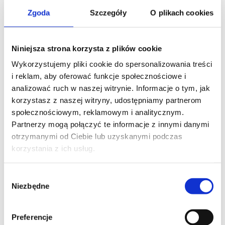
Zgoda
Szczegóły
O plikach cookies
Niniejsza strona korzysta z plików cookie
Wykorzystujemy pliki cookie do spersonalizowania treści
i reklam, aby oferować funkcje społecznościowe i
analizować ruch w naszej witrynie. Informacje o tym, jak
korzystasz z naszej witryny, udostępniamy partnerom
społecznościowym, reklamowym i analitycznym.
Partnerzy mogą połączyć te informacje z innymi danymi
otrzymanymi od Ciebie lub uzyskanymi podczas
korzystania z ich usług.
Korzyści
Wybór
Niezbędne
zgody
Użytkowanie precyzyjnego sprzętu
kontrolno-pomiarowego przynosi liczne
Preferencje
korzyści: