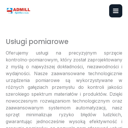
Przejdź
do
treści
Usługi pomiarowe
Oferujemy usługi na precyzyjnym sprzęcie
kontrolno-pomiarowym, który został zaprojektowany
z myślą o najwyższej dokładności, niezawodności i
wydajności. Nasze zaawansowane technologicznie
urządzenia pomiarowe są wykorzystywane w
różnych gałęziach przemysłu do kontroli jakości
szerokiego spektrum materiałów
i
produktów. Dzięki
nowoczesnym rozwiązaniom technologicznym oraz
zaawansowanym systemom automatyzacji, nasz
sprzęt minimalizuje ryzyko błędów ludzkich,
gwarantując jednocześnie wysoką efektywność i