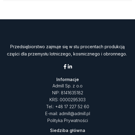
Przedsiębiorstwo zajmuje się w stu procentach produkcją
części dla przemysłu lotniczego, kosmicznego i obronnego.
Informacje
Admill Sp. z o.o
NIP: 8141635182
KRS: 0000295303
Tel.: +48 17 227 52 60
E-mail: admill@admill.pl
Polityka Prywatności
Siedziba główna