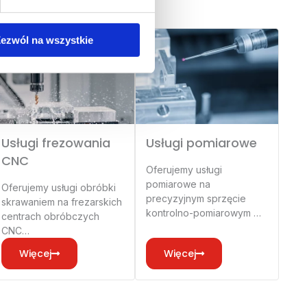
ezwól na wszystkie
Usługi frezowania
Usługi pomiarowe
CNC
Oferujemy usługi
pomiarowe na
Oferujemy usługi obróbki
precyzyjnym sprzęcie
skrawaniem na frezarskich
kontrolno-pomiarowym …
centrach obróbczych
CNC…
Więcej
Więcej