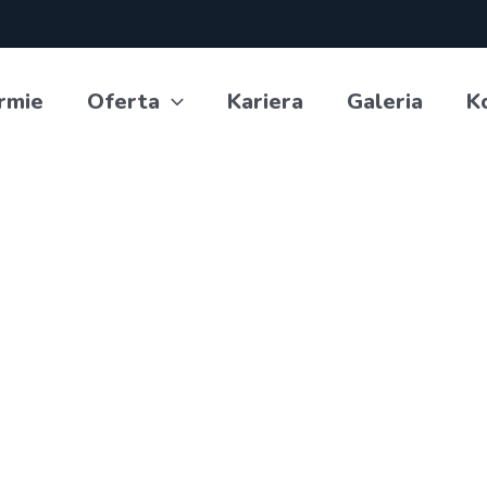
rmie
Oferta
Kariera
Galeria
K