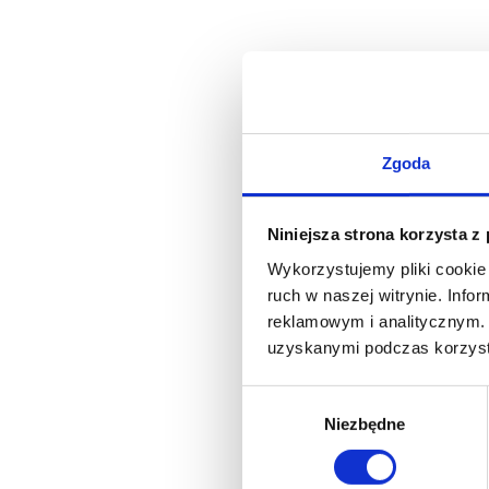
Zgoda
Niniejsza strona korzysta z
Wykorzystujemy pliki cookie 
ruch w naszej witrynie. Inf
reklamowym i analitycznym. 
uzyskanymi podczas korzysta
Wybór
Niezbędne
zgody