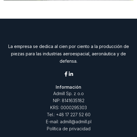
La empresa se dedica al cien por ciento a la producción de
piezas para las industrias aeroespacial, aeronáutica y de
defensa.
Información
Admill Sp. z o.o
NIP: 8141635182
KRS: 0000295303
Tel.: +48 17 227 52 60
E-mail: admill@admill.pl
Política de privacidad