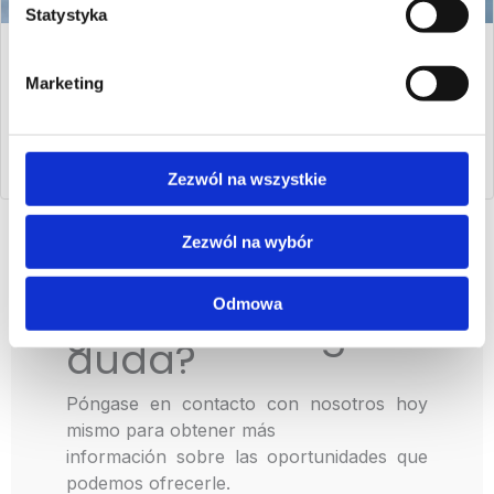
Statystyka
Servicios de medición
Marketing
Ofrecemos servicios de medición en equipos de control y
medición de precisión ...
Más
Zezwól na wszystkie
Zezwól na wybór
Odmowa
¿Tienes alguna
duda?
Póngase en contacto con nosotros hoy
mismo para obtener más
información sobre las oportunidades que
podemos ofrecerle.