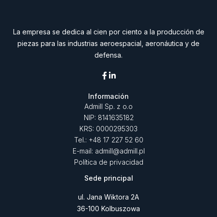
La empresa se dedica al cien por ciento a la producción de
piezas para las industrias aeroespacial, aeronáutica y de
defensa.
Información
Admill Sp. z o.o
NIP: 8141635182
KRS: 0000295303
Tel.: +48 17 227 52 60
E-mail: admill@admill.pl
Política de privacidad
Sede principal
ul. Jana Wiktora 2A
36-100 Kolbuszowa