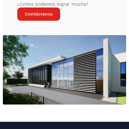
¡Juntos podemos lograr mucho!
Contáctenos