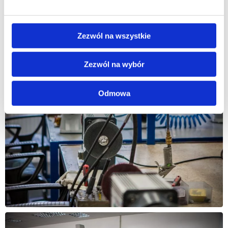
Zezwól na wszystkie
Zezwól na wybór
Odmowa